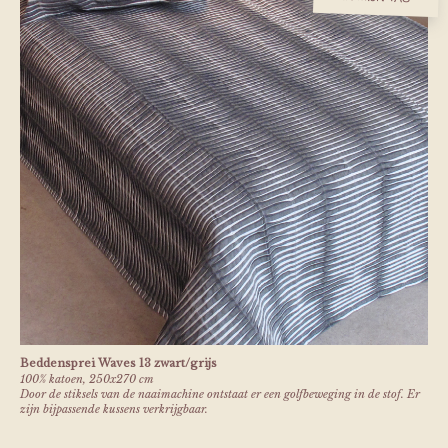
Beddensprei Waves 13 zwart/grijs
100% katoen, 250x270 cm
Door de stiksels van de naaimachine ontstaat er een golfbeweging in de stof. Er
zijn bijpassende kussens verkrijgbaar.