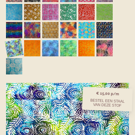
€ 15,00 p/m
BESTEL EEN STAAL
VAN DEZE STOF