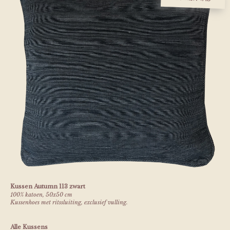
Kussen Autumn 113 zwart
100% katoen, 50x50 cm
Kussenhoes met ritssluiting, exclusief vulling.
Alle Kussens