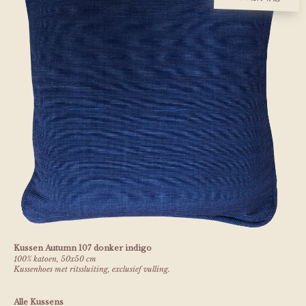
Kussen Autumn 107 donker indigo
100% katoen, 50x50 cm
Kussenhoes met ritssluiting, exclusief vulling.
Alle Kussens