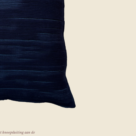
et knoopsluiting aan de