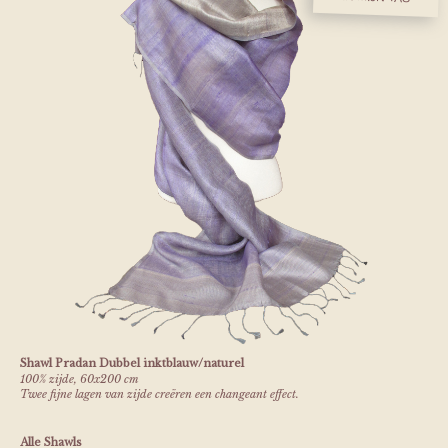
Shawl Pradan Dubbel inktblauw/naturel
100% zijde, 60x200 cm
Twee fijne lagen van zijde creëren een changeant effect.
Alle Shawls