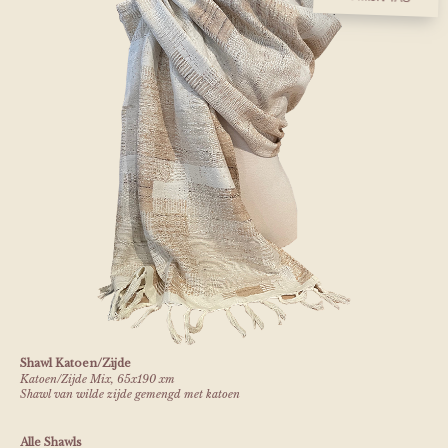
Shawl Katoen/Zijde
Katoen/Zijde Mix, 65x190 xm
Shawl van wilde zijde gemengd met katoen
Alle Shawls