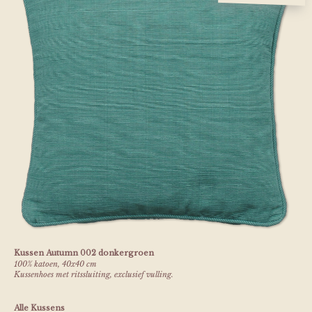
Kussen Autumn 002 donkergroen
100% katoen, 40x40 cm
Kussenhoes met ritssluiting, exclusief vulling.
Alle Kussens