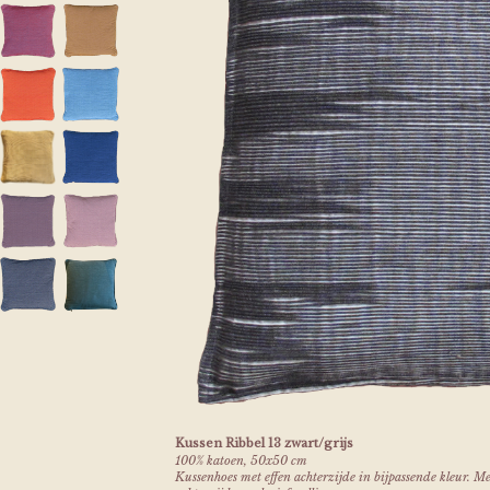
Kussen Ribbel 13 zwart/grijs
100% katoen, 50x50 cm
Kussenhoes met effen achterzijde in bijpassende kleur. M