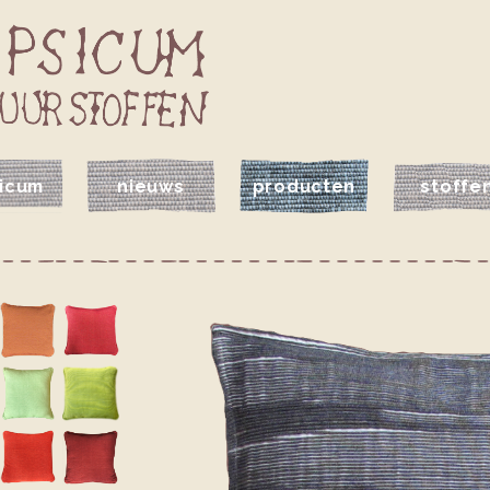
icum
nieuws
producten
stoffe