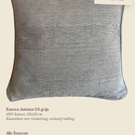
Kussen Autumn 112 grijs
100% katoen, 50x50 cm
Kussenhoes met ritssluiting, exclusief vulling.
Alle Kussens