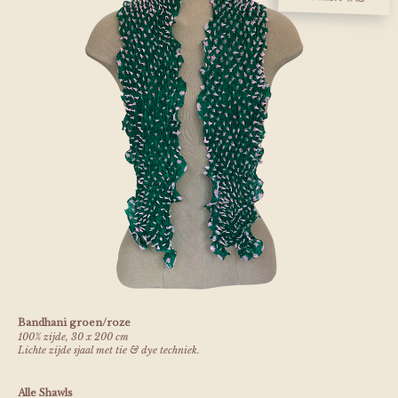
Bandhani groen/roze
100% zijde, 30 x 200 cm
Lichte zijde sjaal met tie & dye techniek.
Alle Shawls