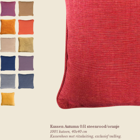
Kussen Autumn 051 steenrood/oranje
100% katoen, 40x40 cm
Kussenhoes met ritssluiting, exclusief vulling.