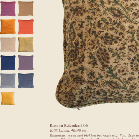
Kussen Kalamkari 05
100% katoen, 40x40 cm
Kalamkari is een met blokken bedrukte stof. Voor deze st