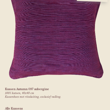
Kussen Autumn 097 aubergine
100% katoen, 40x40 cm
Kussenhoes met ritssluiting, exclusief vulling.
Alle Kussens