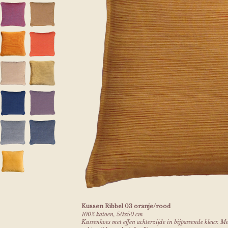
Kussen Ribbel 03 oranje/rood
100% katoen, 50x50 cm
Kussenhoes met effen achterzijde in bijpassende kleur. M