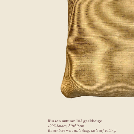
Kussen Autumn 105 geel/beige
100% katoen, 50x50 cm
Kussenhoes met ritssluiting, exclusief vulling.